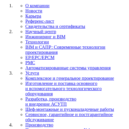
О компании
Новости
Карьера
Референс-лист
Свидетельства и сертификаты
Научный центр
Инжиниринг и BIM
Технологии
BIM и САПР: Современные технологии
проектирования
EP/EPC/EPCM
PMC
Автоматизированные системы управления
Услуги
Комплексное и генеральное проектирование
Изготовление и поставка основного
и вспомогательного технологического
оборудования
Разработка, производство
и внедрение АСУТП
Шеф-монтажные и пусконаладочные работы
Сервисное, гарантийное и постгарантийное
обслуживание
Производство