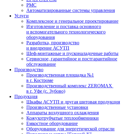
PMC
Автоматизированные системы управления
Услуги
Комплексное и генеральное проектирование
Изготовление и поставка основного
и вспомогательного технологического
оборудования
Разработка, производство
и внедрение АСУТП
Шеф-монтажные и пусконаладочные работы
Сервисное, гарантийное и постгарантийное
обслуживание
Производство
Производственная площадка №1
в г. Костроме
Производственный комплекс ZEROMAX
в г. Уфе (с. Зубово)
Продукция
Шкафы АСУТП и другая щитовая продукция
Производственные установки
Аппараты воздушного охлаждения
Кожухотрубчатые теплообменники
Емкостное оборудование
Оборудование для энергетической отрасли