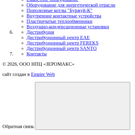
Оборудование для энергетической отрасли
Пиролизные котлы "Буржуй-К"
Внутренние контактные устройства
Пластинчатые теплообменники
Воздушно-конденсационные установки
Дистрибуция
Дистрибуционный центр
EAE
Дистрибуционный центр
FEREKS
Дистрибуционный центр
SANTO
Контакты
© 2026, ООО НПЦ «ЗЕРОМАКС»
сайт создан в
Empire Web
Обратная связь