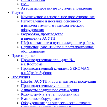
PMC
Автоматизированные системы управления
Услуги
Комплексное и генеральное проектирование
Изготовление и поставка основного
и вспомогательного технологического
оборудования
Разработка, производство
и внедрение АСУТП
Шеф-монтажные и пусконаладочные работы
Сервисное, гарантийное и постгарантийное
обслуживание
Производство
Производственная площадка №1
в г. Костроме
Производственный комплекс ZEROMAX
в г. Уфе (с. Зубово)
Продукция
Шкафы АСУТП и другая щитовая продукция
Производственные установки
Аппараты воздушного охлаждения
Кожухотрубчатые теплообменники
Емкостное оборудование
Оборудование для энергетической отрасли