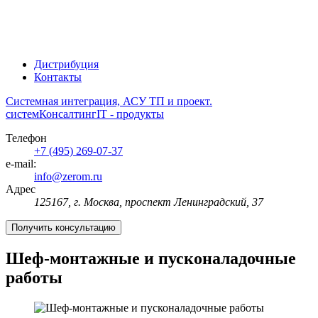
Дистрибуция
Контакты
Системная интеграция, АСУ ТП и проект.
систем
Консалтинг
IT - продукты
Телефон
+7 (495) 269-07-37
e-mail:
info@zerom.ru
Адрес
125167, г. Москва, проспект Ленинградский, 37
Получить консультацию
Шеф-монтажные и пусконаладочные
работы