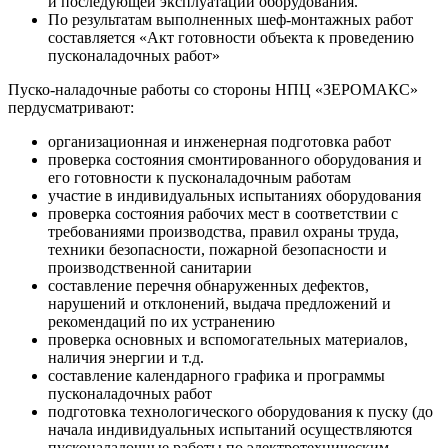
и последующей эксплуатации оборудования.
По результатам выполненных шеф-монтажных работ
составляется «Акт готовности объекта к проведению
пусконаладочных работ»
Пуско-наладочные работы со стороны НПЦ «ЗЕРОМАКС»
пердусматривают:
организационная и инженерная подготовка работ
проверка состояния смонтированного оборудования и
его готовности к пусконаладочным работам
участие в индивидуальных испытаниях оборудования
проверка состояния рабочих мест в соответствии с
требованиями производства, правил охраны труда,
техники безопасности, пожарной безопасности и
производственной санитарии
составление перечня обнаруженных дефектов,
нарушений и отклонений, выдача предложений и
рекомендаций по их устранению
проверка основных и вспомогательных материалов,
наличия энергии и т.д.
составление календарного графика и программы
пусконаладочных работ
подготовка технологического оборудования к пуску (до
начала индивидуальных испытаний осуществляются
пусконаладочные работы по электротехническим