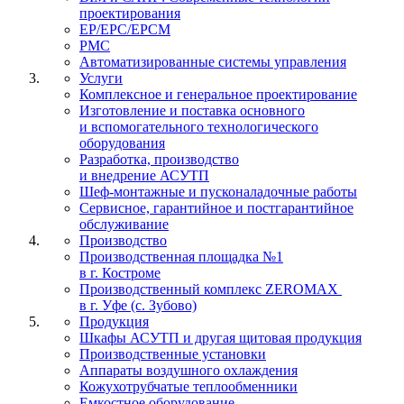
проектирования
EP/EPC/EPCM
PMC
Автоматизированные системы управления
Услуги
Комплексное и генеральное проектирование
Изготовление и поставка основного
и вспомогательного технологического
оборудования
Разработка, производство
и внедрение АСУТП
Шеф-монтажные и пусконаладочные работы
Сервисное, гарантийное и постгарантийное
обслуживание
Производство
Производственная площадка №1
в г. Костроме
Производственный комплекс ZEROMAX
в г. Уфе (с. Зубово)
Продукция
Шкафы АСУТП и другая щитовая продукция
Производственные установки
Аппараты воздушного охлаждения
Кожухотрубчатые теплообменники
Емкостное оборудование