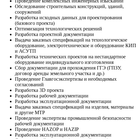
Проведение комплексных инженерных изысканий
Обследование строительных конструкций, зданий,
сооружений
Разработка исходных данных для проектирования
(базового проекта)
Оптимизация технологических решений
Разработка проектной документации
Выдача заказных спецификаций на технологическое
оборудование, электротехническое и оборудование КИП
и АСУТП
Разработка технических проектов на нестандартное
оборудование индивидуального изготовления
Сбор документации для прохождения ГГЭ (ГПЗУ,
договор аренды земельного участка и др.)
Проведение Главгосэкспертизы и необходимых
согласований
Разработка 3D проекта
Разработка рабочей документации
Разработка эксплуатационной документации
Выдача заказных спецификаций на изделия, материалы
и другие МТР
Проведение экспертизы промышленной безопасности
рабочей документации
Проведение НAZOP и HAZIP
Разработка эксплуатационной документации