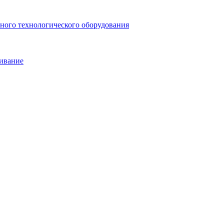
ьного технологического оборудования
живание